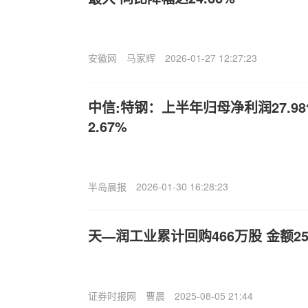
安徽网
马家辉
2026-01-27 12:27:23
中信:特钢：上半年归母净利润27.9
2.67%
半岛晨报
2026-01-30 16:28:23
天—润工业累计回购466万股 金额25
证券时报网
曹晨
2025-08-05 21:44