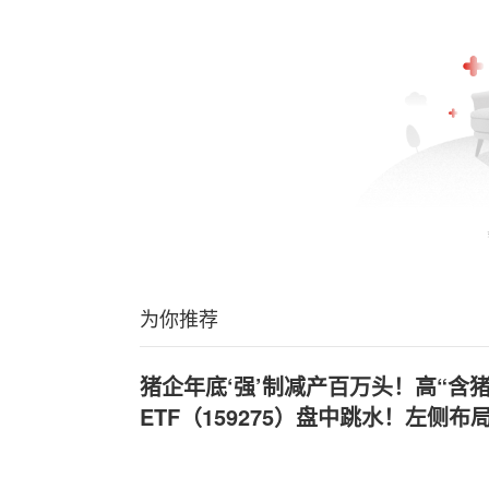
为你推荐
猪企年底‘强’制减产百万头！高“含
ETF（159275）盘中跳水！左侧布