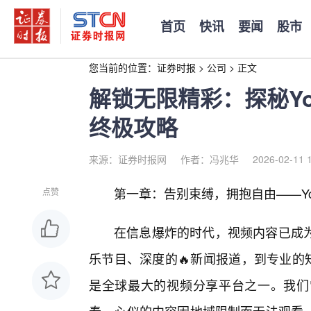
首页
快讯
要闻
股市
您当前的位置：
证券时报
>
公司
>
正文
解锁无限精彩：探秘Yo
终极攻略
来源：证券时报网
作者：冯兆华
2026-02-11 
第一章：告别束缚，拥抱自由——You
点赞
在信息爆炸的时代，视频内容已成为
乐节目、深度的🔥新闻报道，到专业的知
是全球最大的视频分享平台之一。我们