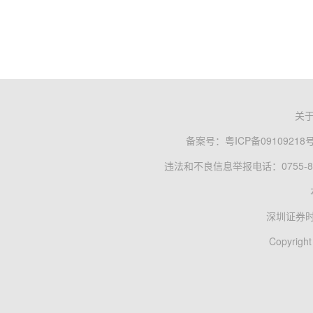
关
备案号：
粤ICP备09109218
违法和不良信息举报电话：0755-83
深圳证券
Copyright